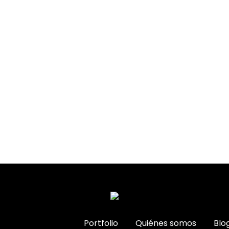
Portfolio
Quiénes somos
Blo