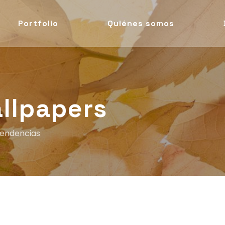
Portfolio
Quiénes somos
llpapers
endencias