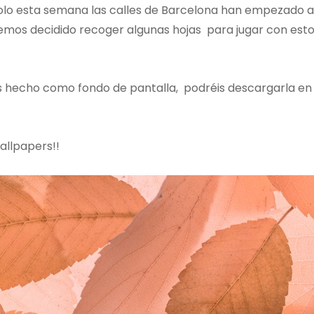
solo esta semana las calles de Barcelona han empezado a
 hemos decidido recoger algunas hojas para jugar con est
s hecho como fondo de pantalla, podréis descargarla en
allpapers!!