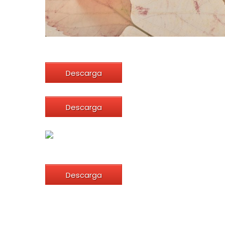
Descarga
Descarga
Descarga