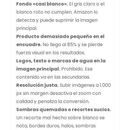
Fondo «casi blanco».
El gris claro o el
blanco roto no cumplen. Amazon lo
detecta y puede suprimir la imagen
principal.
Producto demasiado pequeño en el
encuadre.
No llega al 85% y se pierde
fuerza visual en los resultados.
Logos, texto o marcas de agua en la
imagen principal.
Prohibido. Ese
contenido va en las secundarias.
Resolución justa.
Subir imágenes a 1.000
px sin margen desactiva el zoom con
calidad y penaliza la conversión.
Sombras quemadas o recortes sucios.
Un recorte mal hecho sobre blanco se
nota, bordes duros, halos, sombras