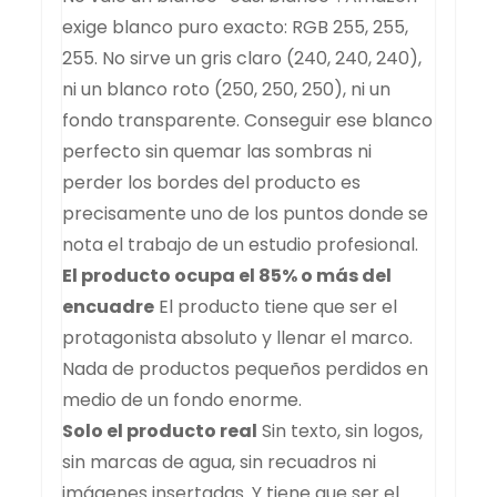
exige blanco puro exacto: RGB 255, 255,
255. No sirve un gris claro (240, 240, 240),
ni un blanco roto (250, 250, 250), ni un
fondo transparente. Conseguir ese blanco
perfecto sin quemar las sombras ni
perder los bordes del producto es
precisamente uno de los puntos donde se
nota el trabajo de un estudio profesional.
El producto ocupa el 85% o más del
encuadre
El producto tiene que ser el
protagonista absoluto y llenar el marco.
Nada de productos pequeños perdidos en
medio de un fondo enorme.
Solo el producto real
Sin texto, sin logos,
sin marcas de agua, sin recuadros ni
imágenes insertadas. Y tiene que ser el