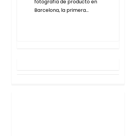
fotografía de producto en
Barcelona, la primera…
0