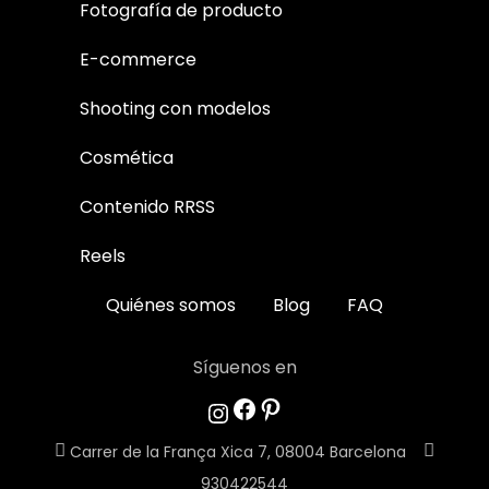
Fotografía de producto
E-commerce
Shooting con modelos
Cosmética
Contenido RRSS
Reels
Quiénes somos
Blog
FAQ
Síguenos en
Facebook
Pinterest
Instagram
Carrer de la França Xica 7, 08004 Barcelona
930422544