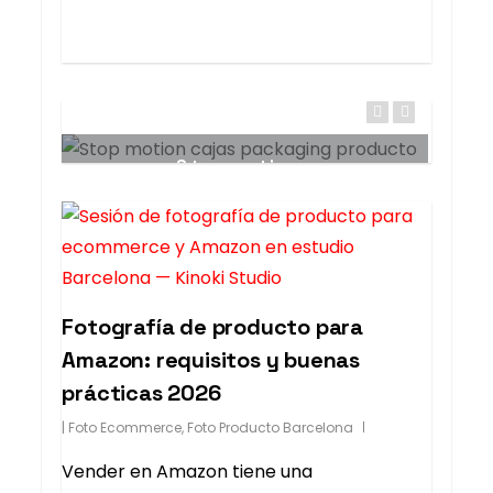
Shampoo Reel
F
Stopmotions
Fotografía de producto para
Amazon: requisitos y buenas
prácticas 2026
|
Foto Ecommerce
,
Foto Producto Barcelona
Vender en Amazon tiene una