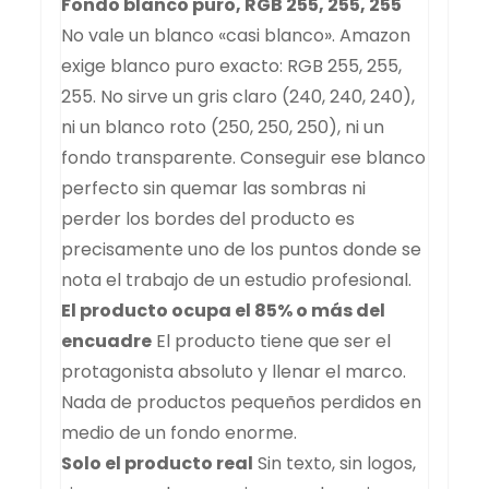
Fondo blanco puro, RGB 255, 255, 255
No vale un blanco «casi blanco». Amazon
exige blanco puro exacto: RGB 255, 255,
255. No sirve un gris claro (240, 240, 240),
ni un blanco roto (250, 250, 250), ni un
fondo transparente. Conseguir ese blanco
perfecto sin quemar las sombras ni
perder los bordes del producto es
precisamente uno de los puntos donde se
nota el trabajo de un estudio profesional.
El producto ocupa el 85% o más del
encuadre
El producto tiene que ser el
protagonista absoluto y llenar el marco.
Nada de productos pequeños perdidos en
medio de un fondo enorme.
Solo el producto real
Sin texto, sin logos,