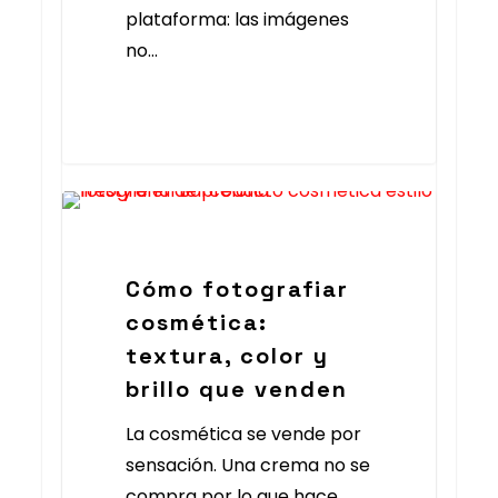
plataforma: las imágenes
no…
Foto Producto Barcelona
Cómo fotografiar
cosmética:
textura, color y
brillo que venden
La cosmética se vende por
sensación. Una crema no se
compra por lo que hace…