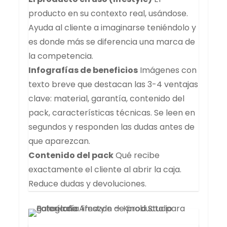
producto en su contexto real, usándose.
Ayuda al cliente a imaginarse teniéndolo y
es donde más se diferencia una marca de
la competencia.
Infografías de beneficios
Imágenes con
texto breve que destacan las 3-4 ventajas
clave: material, garantía, contenido del
pack, características técnicas. Se leen en
segundos y responden las dudas antes de
que aparezcan.
Contenido del pack
Qué recibe
exactamente el cliente al abrir la caja.
Reduce dudas y devoluciones.