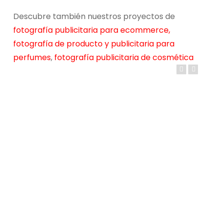
Descubre también nuestros proyectos de
fotografía publicitaria para ecommerce,
fotografía de producto y publicitaria para
perfumes
,
fotografía publicitaria de cosmética
Fotografía
publicitaria
Stopmotions
para
Ecommerce-
Natysal